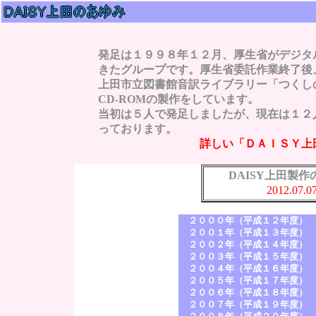
発足は１９９８年１２月、厚生省がデジタ
きたグループです。厚生省委託作業終了後
上田市立図書館音訳ライブラリー「つくし
CD-ROMの製作をしています。
当初は５人で発足しましたが、現在は１２
っております。
詳しい「ＤＡＩＳＹ上田」の
DAISY上田製
2012.07.
２０００年（平成１２年度） 
２００１年（平成１３年度） 
２００２年（平成１４年度） 
２００３年（平成１５年度） 
２００４年（平成１６年度） 
２００５年（平成１７年度） 
２００６年（平成１８年度） 
２００７年（平成１９年度） 